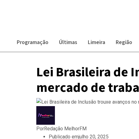
Programação
Últimas
Limeira
Região
Lei Brasileira de
mercado de traba
Por
Redação MelhorFM
Publicado em
julho 20, 2025