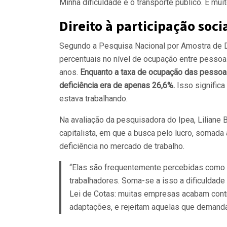
Minha dificuldade é o transporte público. É muito
Direito à participação soci
Segundo a Pesquisa Nacional por Amostra de Do
percentuais no nível de ocupação entre pessoa
anos.
Enquanto a taxa de ocupação das pessoa
deficiência era de apenas 26,6%.
Isso signific
estava trabalhando.
Na avaliação da pesquisadora do Ipea, Liliane 
capitalista, em que a busca pelo lucro, somada
deficiência no mercado de trabalho.
“Elas são frequentemente percebidas como
trabalhadores. Soma-se a isso a dificuldad
Lei de Cotas: muitas empresas acabam cont
adaptações, e rejeitam aquelas que demanda