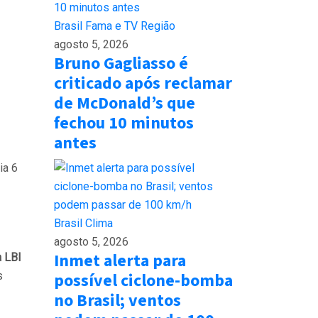
Brasil
Fama e TV
Região
agosto 5, 2026
Bruno Gagliasso é
criticado após reclamar
de McDonald’s que
fechou 10 minutos
antes
ia 6
Brasil
Clima
agosto 5, 2026
Inmet alerta para
a LBI
possível ciclone-bomba
s
no Brasil; ventos