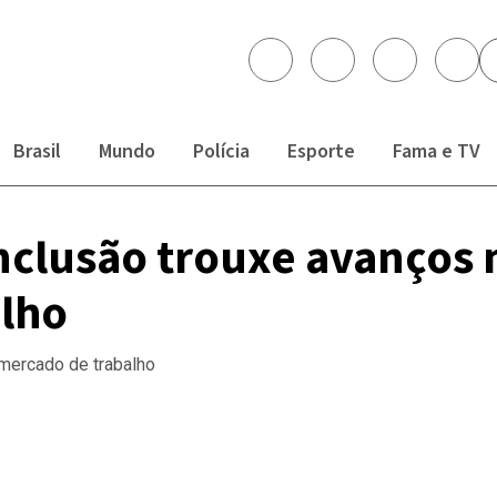
Brasil
Mundo
Polícia
Esporte
Fama e TV
 Inclusão trouxe avanços 
lho