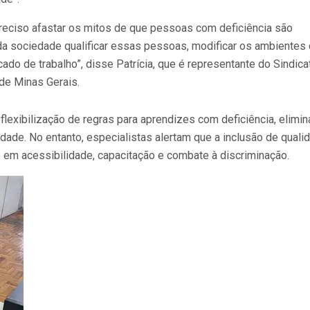
reciso afastar os mitos de que pessoas com deficiência são
 da sociedade qualificar essas pessoas, modificar os ambientes
ado de trabalho”, disse Patrícia, que é representante do Sindica
de Minas Gerais.
lexibilização de regras para aprendizes com deficiência, elimi
idade. No entanto, especialistas alertam que a inclusão de quali
o em acessibilidade, capacitação e combate à discriminação.