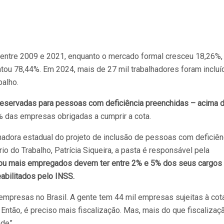
 entre 2009 e 2021, enquanto o mercado formal cresceu 18,26%,
ou 78,44%. Em 2024, mais de 27 mil trabalhadores foram incluí
balho.
eservadas para pessoas com deficiência preenchidas – acima 
% das empresas obrigadas a cumprir a cota.
nadora estadual do projeto de inclusão de pessoas com deficiên
io do Trabalho, Patrícia Siqueira, a pasta é responsável pela
u mais empregados devem ter entre 2% e 5% dos seus cargos
abilitados pelo INSS.
empresas no Brasil. A gente tem 44 mil empresas sujeitas à cot
ntão, é preciso mais fiscalização. Mas, mais do que fiscalizaçã
de”.