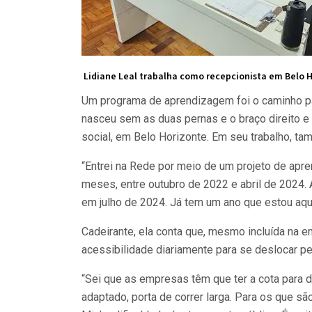
Lidiane Leal trabalha como recepcionista em Belo 
Um programa de aprendizagem foi o caminho para
nasceu sem as duas pernas e o braço direito e
social, em Belo Horizonte. Em seu trabalho, ta
“Entrei na Rede por meio de um projeto de apr
meses, entre outubro de 2022 e abril de 2024
em julho de 2024. Já tem um ano que estou aqui
Cadeirante, ela conta que, mesmo incluída na e
acessibilidade diariamente para se deslocar pel
“Sei que as empresas têm que ter a cota para d
adaptado, porta de correr larga. Para os que sã