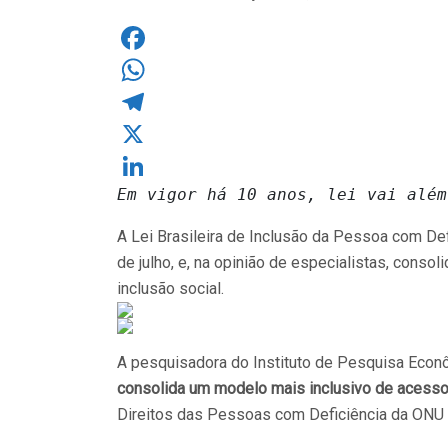
Facebook
WhatsApp
Telegram
X
Em vigor há 10 anos, lei vai além
LinkedIn
A Lei Brasileira de Inclusão da Pessoa com Def
de julho, e, na opinião de especialistas, cons
inclusão social.
A pesquisadora do Instituto de Pesquisa Econ
consolida um modelo mais inclusivo de acesso
Direitos das Pessoas com Deficiência da ONU 