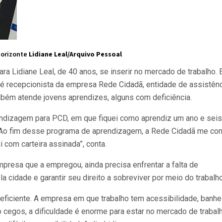
Horizonte
Lidiane Leal/Arquivo Pessoal
 Lidiane Leal, de 40 anos, se inserir no mercado de trabalho. 
 é recepcionista da empresa Rede Cidadã, entidade de assistên
mbém atende jovens aprendizes, alguns com deficiência.
endizagem para PCD, em que fiquei como aprendiz um ano e seis
. Ao fim desse programa de aprendizagem, a Rede Cidadã me con
 com carteira assinada”, conta.
mpresa que a empregou, ainda precisa enfrentar a falta de
a cidade e garantir seu direito a sobreviver por meio do trabalho
eficiente. A empresa em que trabalho tem acessibilidade, banhe
o cegos, a dificuldade é enorme para estar no mercado de trabalh