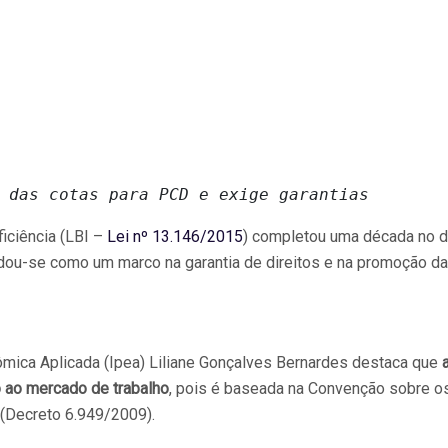
 das cotas para PCD e exige garantias
iciência (LBI –
Lei nº 13.146/2015
) completou uma década no d
olidou-se como um marco na garantia de direitos e na promoção da
ômica Aplicada (Ipea) Liliane Gonçalves Bernardes destaca que
 ao mercado de trabalho
, pois é baseada na Convenção sobre o
(Decreto 6.949/2009).