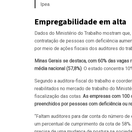
Ipea.
Empregabilidade em alta
Dados do Ministério do Trabalho mostram que,
contratação de pessoas com deficiência aument
por meio de ações fiscais dos auditores do tra
Minas Gerais se destaca, com 60% das vagas r
média nacional (57,8%)
. O estado concentra 10
Segundo a auditora-fiscal do trabalho e coorde
reabilitados no mercado de trabalho do Ministér
fiscalização das cotas.
As empresas com 100 o
preenchidos por pessoas com deficiência ou re
“Faltam auditores para dar conta do número de 
um percentual de cumprimento da cota de 58%. E
precisa de uma mudança de postura na socieda