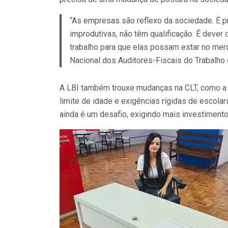
“As empresas são reflexo da sociedade. É p
improdutivas, não têm qualificação. É dever
trabalho para que elas possam estar no merc
Nacional dos Auditores-Fiscais do Trabalho 
A LBI também trouxe mudanças na CLT, como a f
limite de idade e exigências rígidas de escolar
ainda é um desafio, exigindo mais investiment