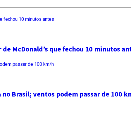
ar de McDonald’s que fechou 10 minutos an
a no Brasil; ventos podem passar de 100 k