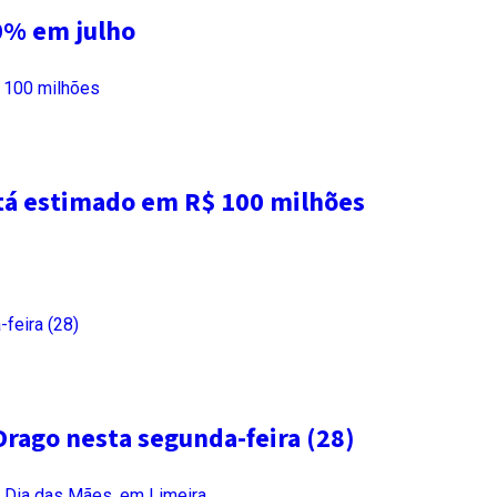
0% em julho
tá estimado em R$ 100 milhões
Drago nesta segunda-feira (28)