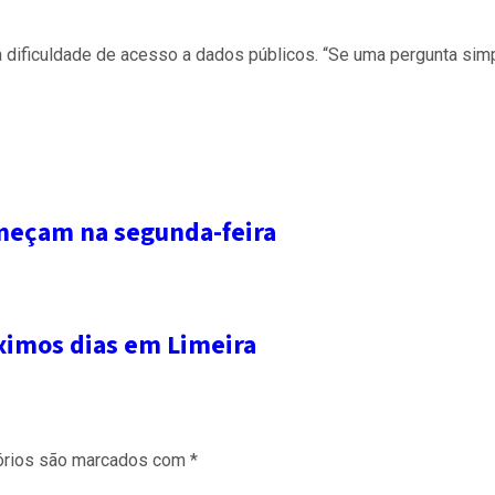
dificuldade de acesso a dados públicos. “Se uma pergunta simp
omeçam na segunda-feira
óximos dias em Limeira
órios são marcados com
*