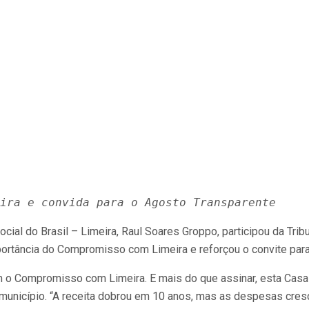
ira e convida para o Agosto Transparente
al do Brasil – Limeira, Raul Soares Groppo, participou da Tribu
rtância do Compromisso com Limeira e reforçou o convite para 
o Compromisso com Limeira. E mais do que assinar, esta Casa já
o município. “A receita dobrou em 10 anos, mas as despesas cres