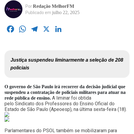
Redação MelhorFM
Por
julho 22, 2025
Publicado em
Facebook
WhatsApp
Telegram
X
LinkedIn
Justiça suspendeu liminarmente a seleção de 208 
policiais
O governo de São Paulo irá recorrer da decisão judicial que
suspendeu a contratação de policiais militares para atuar na
A liminar foi obtida
rede pública de ensino.
pelo Sindicato dos Professores do Ensino Oficial do
Estado de São Paulo (Apeoesp), na última sexta-feira (18).
Parlamentares do PSOL também se mobilizaram para