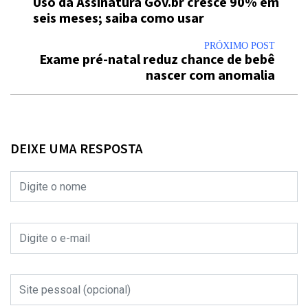
Uso da Assinatura Gov.br cresce 90% em
seis meses; saiba como usar
PRÓXIMO POST
Exame pré-natal reduz chance de bebê
nascer com anomalia
DEIXE UMA RESPOSTA