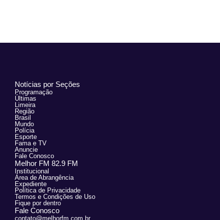
Notícias por Seções
Programação
Últimas
Limeira
Região
Brasil
Mundo
Polícia
Esporte
Fama e TV
Anuncie
Fale Conosco
Melhor FM 82.9 FM
Institucional
Área de Abrangência
Expediente
Política de Privacidade
Termos e Condições de Uso
Fique por dentro
Fale Conosco
contato@melhorfm.com.br