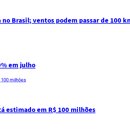
a no Brasil; ventos podem passar de 100 k
0% em julho
tá estimado em R$ 100 milhões