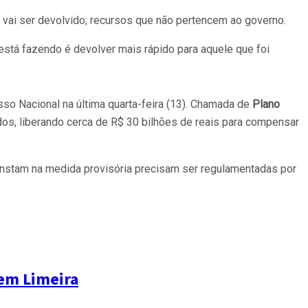
e vai ser devolvido; recursos que não pertencem ao governo.
está fazendo é devolver mais rápido para aquele que foi
o Nacional na última quarta-feira (13). Chamada de
Plano
os, liberando cerca de R$ 30 bilhões de reais para compensar
onstam na medida provisória precisam ser regulamentadas por
 em Limeira