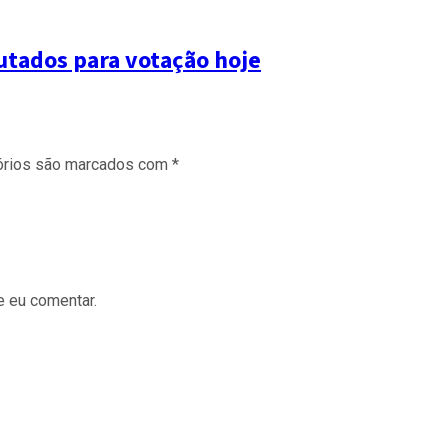
utados para votação hoje
órios são marcados com
*
e eu comentar.