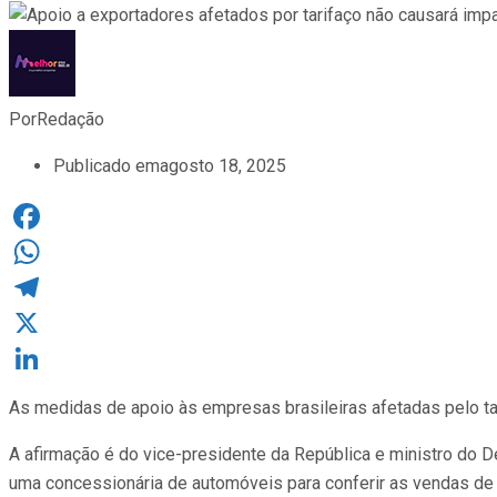
Por
Redação
Publicado em
agosto 18, 2025
Facebook
WhatsApp
Telegram
X
LinkedIn
As medidas de apoio às empresas brasileiras afetadas pelo ta
A afirmação é do vice-presidente da República e ministro do De
uma concessionária de automóveis para conferir as vendas de