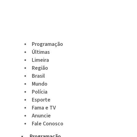
Programação
Últimas
Limeira
Região
Brasil
Mundo
Polícia
Esporte
Fama e TV
Anuncie
Fale Conosco
Programação