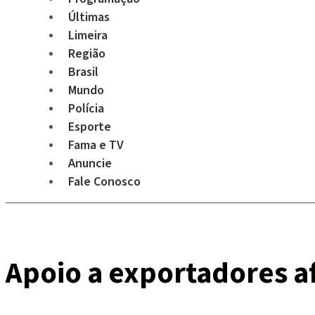
Últimas
Limeira
Região
Brasil
Mundo
Polícia
Esporte
Fama e TV
Anuncie
Fale Conosco
Apoio a exportadores af