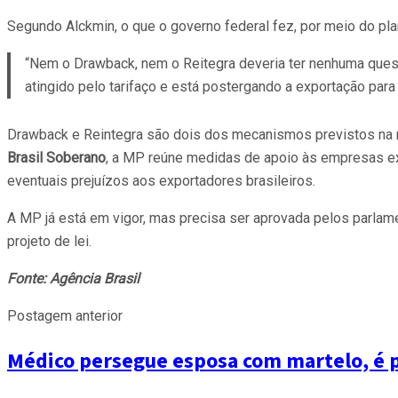
Segundo Alckmin, o que o governo federal fez, por meio do pla
“Nem o Drawback, nem o Reitegra deveria ter nenhuma questã
atingido pelo tarifaço e está postergando a exportação para
Drawback e Reintegra são dois dos mecanismos previstos na m
Brasil Soberano
, a MP reúne medidas de apoio às empresas ex
eventuais prejuízos aos exportadores brasileiros.
A MP já está em vigor, mas precisa ser aprovada pelos parla
projeto de lei.
Fonte: Agência Brasil
Postagem anterior
Médico persegue esposa com martelo, é p