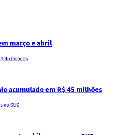
 em março e abril
êmio acumulado em R$ 45 milhões