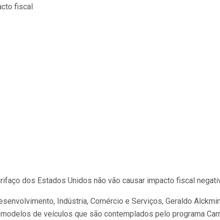
rifaço dos Estados Unidos não vão causar impacto fiscal negat
senvolvimento, Indústria, Comércio e Serviços, Geraldo Alckmin.
 modelos de veículos que são contemplados pelo programa Carro