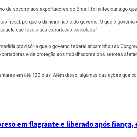
no de socorro aos exportadores do Brasil, foi antecipar algo qu
o fiscal, porque o dinheiro não é do governo. O que o governo 
 aquele que teve a sua exportação cancelada.”
edida provisória que o governo federal encaminhou ao Congress
portadoras e de proteção aos trabalhadores dos setores afetad
mentares em até 120 dias. Além disso, algumas das ações que c
reso em flagrante e liberado após fiança,