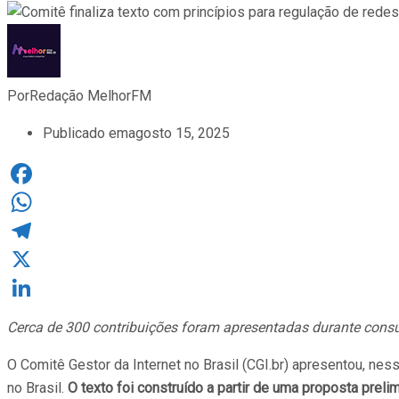
Por
Redação MelhorFM
Publicado em
agosto 15, 2025
Facebook
WhatsApp
Telegram
X
LinkedIn
Cerca de 300 contribuições foram apresentadas durante consu
O Comitê Gestor da Internet no Brasil (CGI.br) apresentou, ness
no Brasil.
O texto foi construído a partir de uma proposta preli