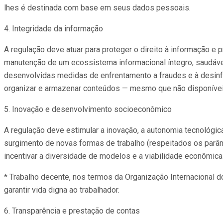
lhes é destinada com base em seus dados pessoais.
4. Integridade da informação
A regulação deve atuar para proteger o direito à informação e
manutenção de um ecossistema informacional íntegro, saudável
desenvolvidas medidas de enfrentamento a fraudes e à desin
organizar e armazenar conteúdos — mesmo que não disponíveis 
5. Inovação e desenvolvimento socioeconômico
A regulação deve estimular a inovação, a autonomia tecnológic
surgimento de novas formas de trabalho (respeitados os parâm
incentivar a diversidade de modelos e a viabilidade econômica
* Trabalho decente, nos termos da Organização Internacional 
garantir vida digna ao trabalhador.
6. Transparência e prestação de contas