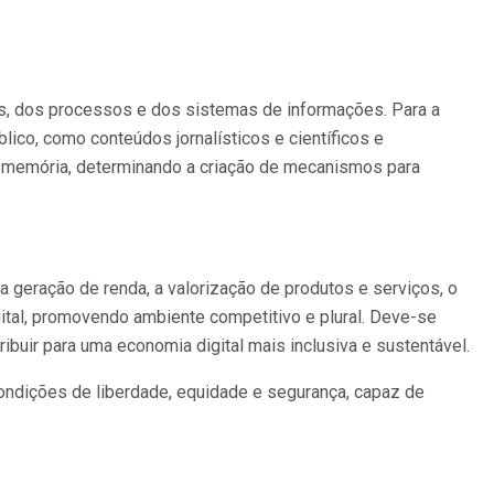
dos, dos processos e dos sistemas de informações. Para a
co, como conteúdos jornalísticos e científicos e
a memória, determinando a criação de mecanismos para
 geração de renda, a valorização de produtos e serviços, o
ital, promovendo ambiente competitivo e plural. Deve-se
buir para uma economia digital mais inclusiva e sustentável.
ondições de liberdade, equidade e segurança, capaz de