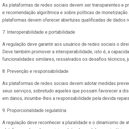
As plataformas de redes sociais devem ser transparentes e p
e recomendação algorítmica e sobre políticas de monetização
plataformas devem oferecer aberturas qualificadas de dados 
7. Interoperabilidade e portabilidade
A regulação deve garantir aos usuários de redes sociais o dir
Deve também promover a interoperabilidade, isto é, a capacid
funcionalidades similares, ressalvados os desafios técnicos,
8. Prevenção e responsabilidade
As plataformas de redes sociais devem adotar medidas prevent
seus serviços, sobretudo aqueles que possam favorecer a dis
em danos, incumbe-lhes a responsabilidade pela devida repar
9. Proporcionalidade regulatória
A regulação deve reconhecer a pluralidade e o dinamismo de a