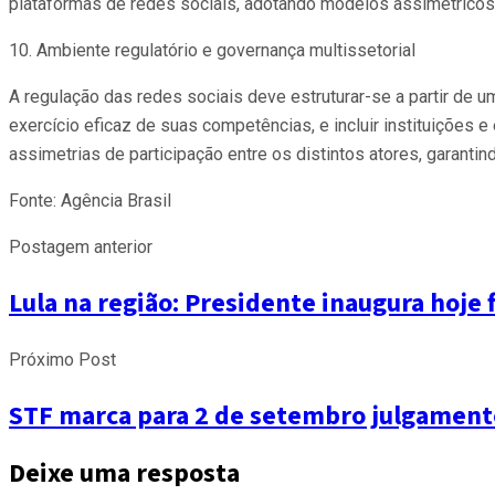
plataformas de redes sociais, adotando modelos assimétricos
10. Ambiente regulatório e governança multissetorial
A regulação das redes sociais deve estruturar-se a partir de 
exercício eficaz de suas competências, e incluir instituições
assimetrias de participação entre os distintos atores, garantin
Fonte: Agência Brasil
Postagem anterior
Lula na região: Presidente inaugura hoje
Próximo Post
STF marca para 2 de setembro julgamento
Deixe uma resposta