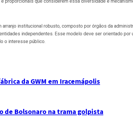
 e proporcionais que considerem essa diversidade e mecanismos 
um arranjo institucional robusto, composto por órgãos da admini
 e entidades independentes. Esse modelo deve ser orientado por 
do o interesse público.
 fábrica da GWM em Iracemápolis
 de Bolsonaro na trama golpista