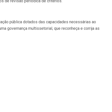
de revisão periódica de critérios.
stração pública dotados das capacidades necessárias ao
uma governança multissetorial, que reconheça e corrija as