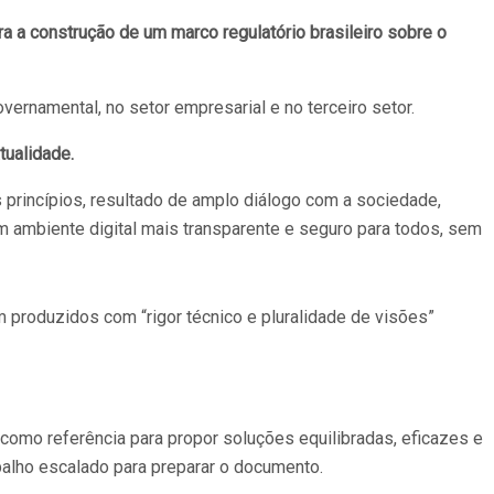
ra a construção de um marco regulatório brasileiro sobre o
ernamental, no setor empresarial e no terceiro setor.
tualidade.
 princípios, resultado de amplo diálogo com a sociedade,
m ambiente digital mais transparente e seguro para todos, sem
m produzidos com “rigor técnico e pluralidade de visões”
 como referência para propor soluções equilibradas, eficazes e
abalho escalado para preparar o documento.