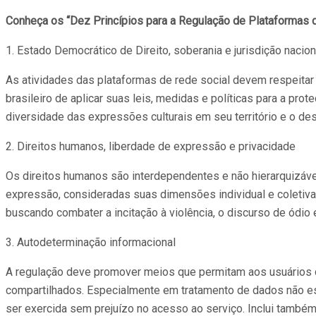
Conheça os “Dez Princípios para a Regulação de Plataformas d
1. Estado Democrático de Direito, soberania e jurisdição nacion
As atividades das plataformas de rede social devem respeitar a
brasileiro de aplicar suas leis, medidas e políticas para a p
diversidade das expressões culturais em seu território e o d
2. Direitos humanos, liberdade de expressão e privacidade
Os direitos humanos são interdependentes e não hierarquizávei
expressão, consideradas suas dimensões individual e coletiva, 
buscando combater a incitação à violência, o discurso de ódio
3. Autodeterminação informacional
A regulação deve promover meios que permitam aos usuários
compartilhados. Especialmente em tratamento de dados não e
ser exercida sem prejuízo no acesso ao serviço. Inclui també