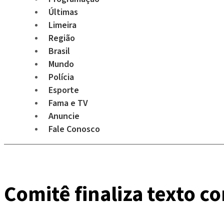
Últimas
Limeira
Região
Brasil
Mundo
Polícia
Esporte
Fama e TV
Anuncie
Fale Conosco
Comitê finaliza texto c