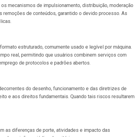
re os mecanismos de impulsionamento, distribuição, moderação
s remoções de conteúdos, garantido o devido processo. As
licas.
m formato estruturado, comumente usado e legível por máquina.
tempo real, permitindo que usuários combinem serviços com
 emprego de protocolos e padrões abertos.
decorrentes do desenho, funcionamento e das diretrizes de
o e aos direitos fundamentais. Quando tais riscos resultarem
m as diferenças de porte, atividades e impacto das