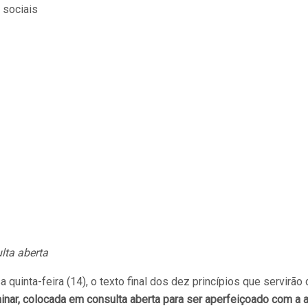
lta aberta
a quinta-feira (14), o texto final dos dez princípios que servirã
minar, colocada em consulta aberta para ser aperfeiçoado com a 