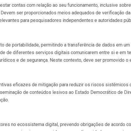
restar contas com relação ao seu funcionamento, inclusive sob
. Devem ser proporcionados meios adequados de verificação da
relevantes para pesquisadores independentes e autoridades púb
eito de portabilidade, permitindo a transferência de dados em u
ade de diferentes serviços digitais comunicarem entre si e em 
 jurídicos e de segurança. Neste contexto, deve ser promovido o
ivas eficazes de mitigação para reduzir os riscos sistêmicos 
seminação de conteúdos lesivos ao Estado Democrático de Direit
ação.
tores no ecossistema digital, prevendo obrigações de acordo co