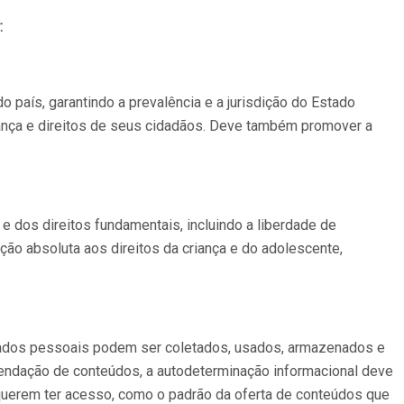
:
 país, garantindo a prevalência e a jurisdição do Estado
urança e direitos de seus cidadãos. Deve também promover a
 dos direitos fundamentais, incluindo a liberdade de
eção absoluta aos direitos da criança e do adolescente,
ados pessoais podem ser coletados, usados, armazenados e
endação de conteúdos, a autodeterminação informacional deve
 querem ter acesso, como o padrão da oferta de conteúdos que