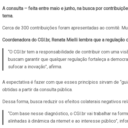
A consulta – feita entre maio e junho, na busca por contribuiç
tema.
Cerca de 300 contribuições foram apresentadas ao comitê. Mui
Coordenadora do CGI.br, Renata Mielli lembra que a regulação
“O CGI.br tem a responsabilidade de contribuir com uma vis
buscam garantir que qualquer regulação fortaleça a democra
sufocar a inovação”, afirma.
A expectativa é fazer com que esses princípios sirvam de “gui
obtidas a partir da consulta pública.
Dessa forma, busca reduzir os efeitos colaterais negativos re
“Com base nesse diagnóstico, o CGI.br vai trabalhar na form
alinhadas à dinâmica da nternet e ao interesse público”, in