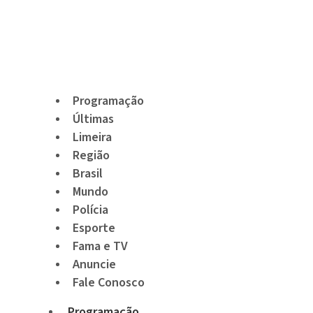
Programação
Últimas
Limeira
Região
Brasil
Mundo
Polícia
Esporte
Fama e TV
Anuncie
Fale Conosco
Programação