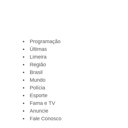
Programação
Últimas
Limeira
Região
Brasil
Mundo
Polícia
Esporte
Fama e TV
Anuncie
Fale Conosco