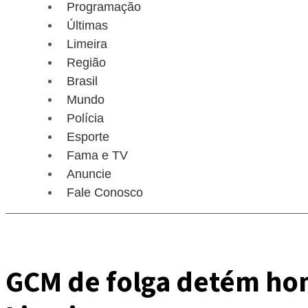
Programação
Últimas
Limeira
Região
Brasil
Mundo
Polícia
Esporte
Fama e TV
Anuncie
Fale Conosco
GCM de folga detém hom