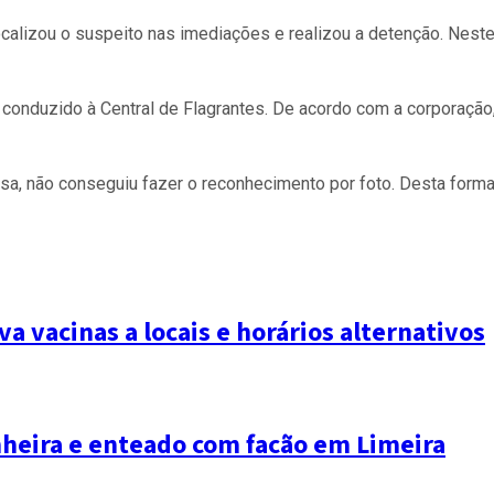
ocalizou o suspeito nas imediações e realizou a detenção. Nest
onduzido à Central de Flagrantes. De acordo com a corporação, 
vosa, não conseguiu fazer o reconhecimento por foto. Desta forma
 vacinas a locais e horários alternativos
eira e enteado com facão em Limeira