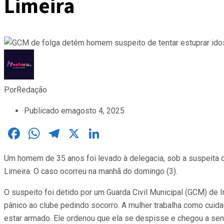
Limeira
Por
Redação
Publicado em
agosto 4, 2025
Facebook
WhatsApp
Telegram
X
LinkedIn
Um homem de 35 anos foi levado à delegacia, sob a suspeita de
Limeira. O caso ocorreu na manhã do domingo (3).
O suspeito foi detido por um Guarda Civil Municipal (GCM) de
pânico ao clube pedindo socorro. A mulher trabalha como cuidad
estar armado. Ele ordenou que ela se despisse e chegou a sent