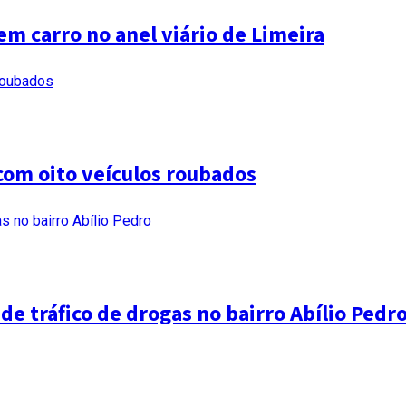
em carro no anel viário de Limeira
com oito veículos roubados
e tráfico de drogas no bairro Abílio Pedr