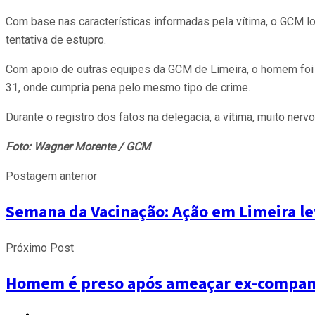
Com base nas características informadas pela vítima, o GCM l
tentativa de estupro.
Com apoio de outras equipes da GCM de Limeira, o homem foi c
31, onde cumpria pena pelo mesmo tipo de crime.
Durante o registro dos fatos na delegacia, a vítima, muito ner
Foto: Wagner Morente / GCM
Postagem anterior
Semana da Vacinação: Ação em Limeira leva
Próximo Post
Homem é preso após ameaçar ex-companh