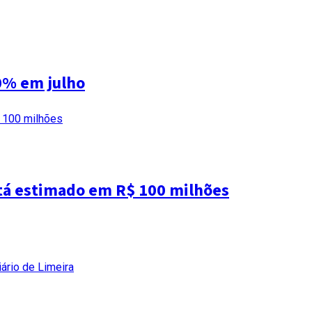
0% em julho
tá estimado em R$ 100 milhões