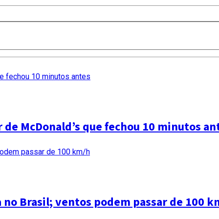
ar de McDonald’s que fechou 10 minutos an
a no Brasil; ventos podem passar de 100 k