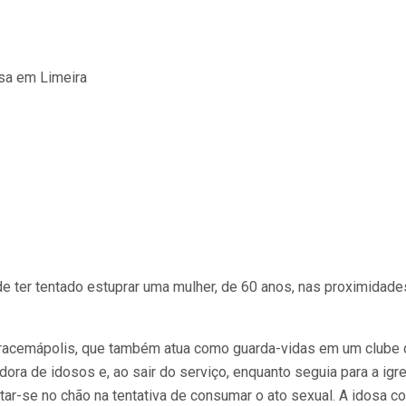
 ter tentado estuprar uma mulher, de 60 anos, nas proximidades
 Iracemápolis, que também atua como guarda-vidas em um clube d
ora de idosos e, ao sair do serviço, enquanto seguia para a igr
ar-se no chão na tentativa de consumar o ato sexual. A idosa c