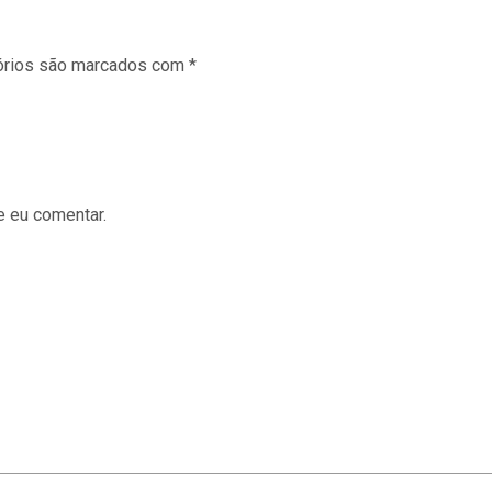
órios são marcados com
*
e eu comentar.