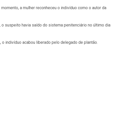
e momento, a mulher reconheceu o indivíduo como o autor da
o suspeito havia saído do sistema penitenciário no último dia
, o indivíduo acabou liberado pelo delegado de plantão.