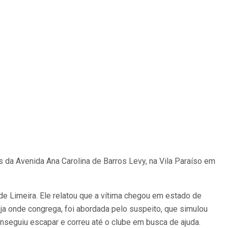
 da Avenida Ana Carolina de Barros Levy, na Vila Paraíso em
e Limeira. Ele relatou que a vítima chegou em estado de
eja onde congrega, foi abordada pelo suspeito, que simulou
onseguiu escapar e correu até o clube em busca de ajuda.