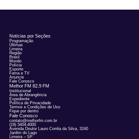
Notícias por Seções
Programação
Últimas
Limeira
Região
Brasil
Mundo
Polícia
Esporte
Fama e TV
Anuncie
Fale Conosco
Melhor FM 82.9 FM
Institucional
Área de Abrangência
Expediente
Política de Privacidade
Termos e Condições de Uso
Fique por dentro
Fale Conosco
contato@melhorfm.com.br
(19) 3404-4000
Avenida Doutor Lauro Corrêa da Silva, 3240
Jardim do Lago
Limeira – SP