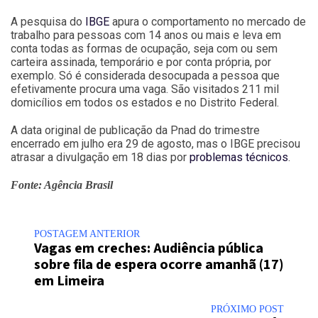
A pesquisa do
IBGE
apura o comportamento no mercado de
trabalho para pessoas com 14 anos ou mais e leva em
conta todas as formas de ocupação, seja com ou sem
carteira assinada, temporário e por conta própria, por
exemplo. Só é considerada desocupada a pessoa que
efetivamente procura uma vaga. São visitados 211 mil
domicílios em todos os estados e no Distrito Federal.
A data original de publicação da Pnad do trimestre
encerrado em julho era 29 de agosto, mas o IBGE precisou
atrasar a divulgação em 18 dias por
problemas técnicos
.
Fonte: Agência Brasil
POSTAGEM ANTERIOR
Vagas em creches: Audiência pública
sobre fila de espera ocorre amanhã (17)
em Limeira
PRÓXIMO POST