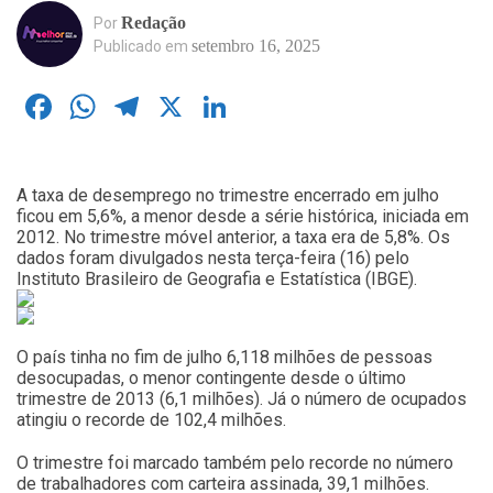
Redação
Por
setembro 16, 2025
Publicado em
Facebook
WhatsApp
Telegram
X
LinkedIn
A taxa de desemprego no trimestre encerrado em julho
ficou em 5,6%, a menor desde a série histórica, iniciada em
2012. No trimestre móvel anterior, a taxa era de 5,8%. Os
dados foram divulgados nesta terça-feira (16) pelo
Instituto Brasileiro de Geografia e Estatística (IBGE).
O país tinha no fim de julho 6,118 milhões de pessoas
desocupadas, o menor contingente desde o último
trimestre de 2013 (6,1 milhões). Já o número de ocupados
atingiu o recorde de 102,4 milhões.
O trimestre foi marcado também pelo recorde no número
de trabalhadores com carteira assinada, 39,1 milhões.