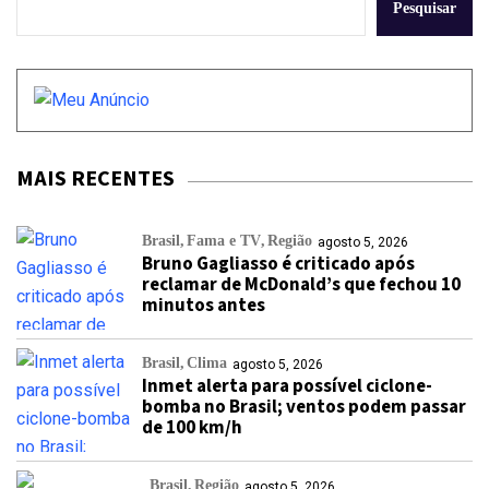
Pesquisar
MAIS RECENTES
Brasil
Fama e TV
Região
agosto 5, 2026
Bruno Gagliasso é criticado após
reclamar de McDonald’s que fechou 10
minutos antes
Brasil
Clima
agosto 5, 2026
Inmet alerta para possível ciclone-
bomba no Brasil; ventos podem passar
de 100 km/h
Brasil
Região
agosto 5, 2026