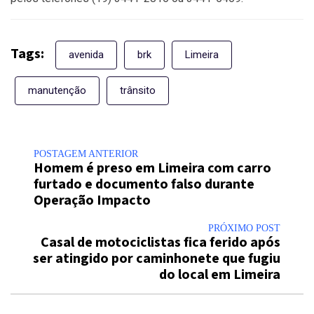
Tags:
avenida
brk
Limeira
manutenção
trânsito
POSTAGEM ANTERIOR
Homem é preso em Limeira com carro
furtado e documento falso durante
Operação Impacto
PRÓXIMO POST
Casal de motociclistas fica ferido após
ser atingido por caminhonete que fugiu
do local em Limeira