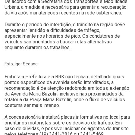
De acordo com a Secretaria dos Transportes e Mobilidade
Urbana, a medida é necessária para garantir a recuperação
da via após manutenções recentes na rede subterrânea.
Durante o período de interdição, o trânsito na região deve
apresentar lentidão e dificuldades de tráfego,
especialmente nos horários de pico. Os condutores de
veículos são orientados a buscar rotas alternativas
enquanto durarem os trabalhos.
Foto: Igor Sedano
Embora a Prefeitura e a BRK não tenham detalhado quais
pontos específicos da avenida serão interditados, a
recomendação é de atenção redobrada em toda a extensão
da Avenida Maria Buzolin, inclusive nas proximidades da
rotatória da Praça Maria Buzolin, onde o fluxo de veículos
costuma ser mais intenso.
A concessionária instalará placas informativas no local para
orientar os motoristas sobre os desvios de tráfego. Em
caso de dúvidas, é possível acionar os agentes de trânsito
pelos telefones (19) 3441-2816 ou 3441-5469.