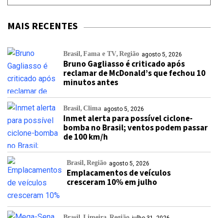
MAIS RECENTES
Brasil
Fama e TV
Região
agosto 5, 2026
Bruno Gagliasso é criticado após
reclamar de McDonald’s que fechou 10
minutos antes
Brasil
Clima
agosto 5, 2026
Inmet alerta para possível ciclone-
bomba no Brasil; ventos podem passar
de 100 km/h
Brasil
Região
agosto 5, 2026
Emplacamentos de veículos
cresceram 10% em julho
Brasil
Limeira
Região