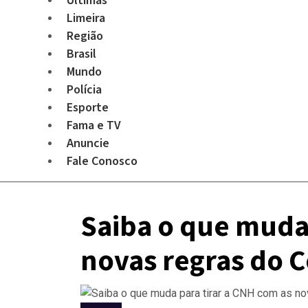
Últimas
Limeira
Região
Brasil
Mundo
Polícia
Esporte
Fama e TV
Anuncie
Fale Conosco
Saiba o que muda 
novas regras do 