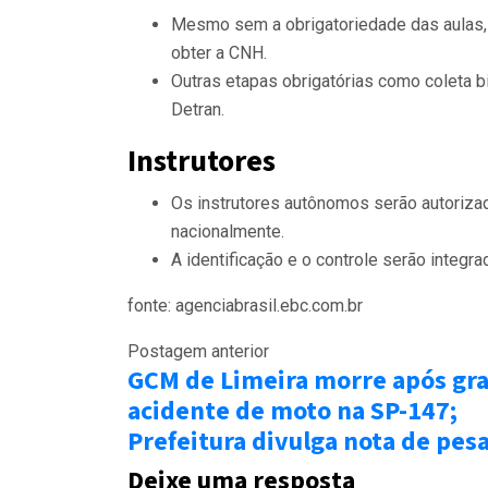
Mesmo sem a obrigatoriedade das aulas, o
obter a CNH.
Outras etapas obrigatórias como coleta 
Detran.
Instrutores
Os instrutores autônomos serão autorizad
nacionalmente.
A identificação e o controle serão integrad
fonte: agenciabrasil.ebc.com.br
Postagem anterior
GCM de Limeira morre após gr
acidente de moto na SP-147;
Prefeitura divulga nota de pes
Deixe uma resposta