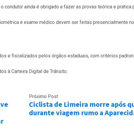
 condutor ainda é obrigado a fazer as provas teórica e prática 
biométrica e exame médico devem ser feitas presencialmente n
os e fiscalizados pelos órgãos estaduais, com critérios padro
os à Carteira Digital de Trânsito.
Próximo Post
ave
Ciclista de Limeira morre após q
durante viagem rumo a Aparecid
ar