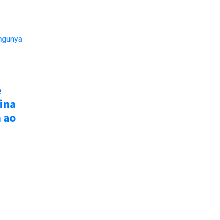
e
ina
 ao