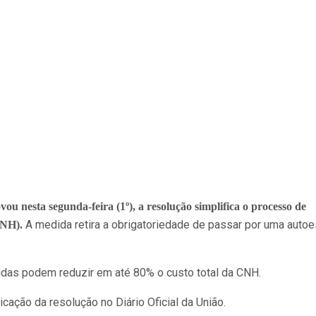
u nesta segunda-feira (1º), a resolução simplifica o processo de
A medida retira a obrigatoriedade de passar por uma autoe
CNH).
idas podem reduzir em até 80% o custo total da CNH.
icação da resolução no Diário Oficial da União.