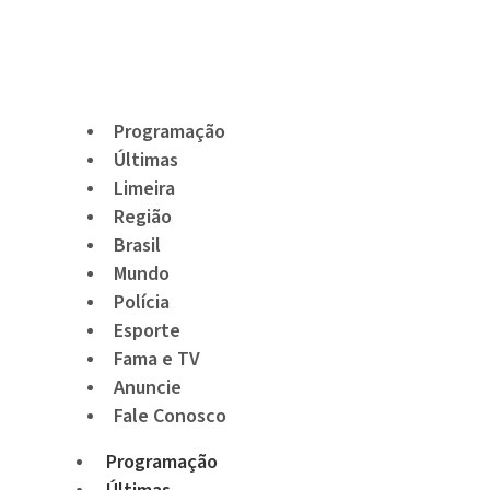
Programação
Últimas
Limeira
Região
Brasil
Mundo
Polícia
Esporte
Fama e TV
Anuncie
Fale Conosco
Programação