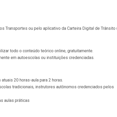
os Transportes ou pelo aplicativo da Carteira Digital de Trânsito 
ilizar todo o conteúdo teórico online, gratuitamente.
mente em autoescolas ou instituições credenciadas.
 atuais 20 horas-aula para 2 horas.
scolas tradicionais, instrutores autônomos credenciados pelos
as aulas práticas