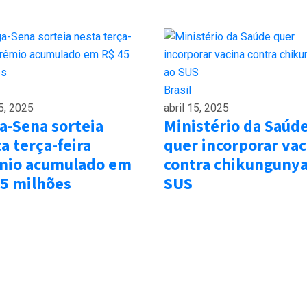
Brasil
15, 2025
abril 15, 2025
a-Sena sorteia
Ministério da Saúd
a terça-feira
quer incorporar vac
mio acumulado em
contra chikungunya
45 milhões
SUS