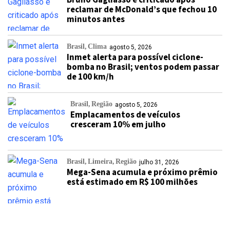
Bruno Gagliasso é criticado após
reclamar de McDonald’s que fechou 10
minutos antes
Brasil
Clima
agosto 5, 2026
Inmet alerta para possível ciclone-
bomba no Brasil; ventos podem passar
de 100 km/h
Brasil
Região
agosto 5, 2026
Emplacamentos de veículos
cresceram 10% em julho
Brasil
Limeira
Região
julho 31, 2026
Mega-Sena acumula e próximo prêmio
está estimado em R$ 100 milhões