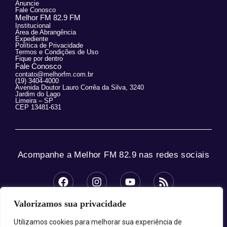
Anuncie
Fale Conosco
Melhor FM 82.9 FM
Institucional
Área de Abrangência
Expediente
Política de Privacidade
Termos e Condições de Uso
Fique por dentro
Fale Conosco
contato@melhorfm.com.br
(19) 3404-4000
Avenida Doutor Lauro Corrêa da Silva, 3240
Jardim do Lago
Limeira – SP
CEP 13481-631
Acompanhe a Melhor FM 82.9 nas redes sociais
Valorizamos sua privacidade
© 2025 Melhor FM 82.9 – Todos os direitos
reservados.
Utilizamos cookies para melhorar sua experiência de