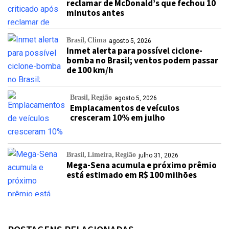
reclamar de McDonald’s que fechou 10
minutos antes
Brasil
Clima
agosto 5, 2026
Inmet alerta para possível ciclone-
bomba no Brasil; ventos podem passar
de 100 km/h
Brasil
Região
agosto 5, 2026
Emplacamentos de veículos
cresceram 10% em julho
Brasil
Limeira
Região
julho 31, 2026
Mega-Sena acumula e próximo prêmio
está estimado em R$ 100 milhões