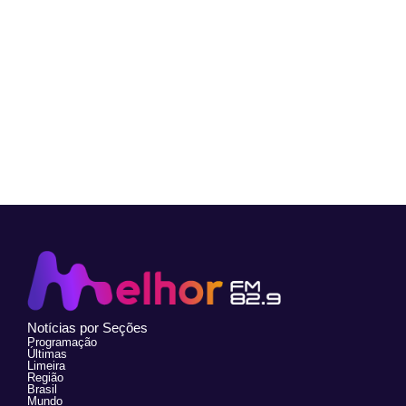
Notícias por Seções
Programação
Últimas
Limeira
Região
Brasil
Mundo