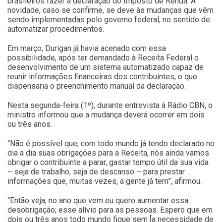
brasileiros fazer a declaração do Imposto de Renda. A
novidade, caso se confirme, se deve às mudanças que vêm
sendo implementadas pelo governo federal, no sentido de
automatizar procedimentos.
Em março, Durigan já havia acenado com essa
possibilidade, após ter demandado à Receita Federal o
desenvolvimento de um sistema automatizado capaz de
reunir informações financeiras dos contribuintes, o que
dispensaria o preenchimento manual da declaração.
Nesta segunda-feira (1º), durante entrevista à Rádio CBN, o
ministro informou que a mudança deverá ocorrer em dois
ou três anos.
“Não é possível que, com todo mundo já tendo declarado no
dia a dia suas obrigações para a Receita, nós ainda vamos
obrigar o contribuinte a parar, gastar tempo útil da sua vida
– seja de trabalho, seja de descanso – para prestar
informações que, muitas vezes, a gente já tem”, afirmou.
“Então veja, no ano que vem eu quero aumentar essa
desobrigação; esse alívio para as pessoas. Espero que em
dois ou três anos todo mundo fique sem [a necessidade de