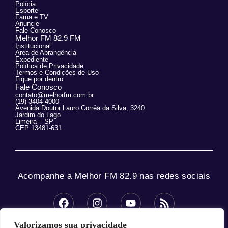
Polícia
Esporte
Fama e TV
Anuncie
Fale Conosco
Melhor FM 82.9 FM
Institucional
Área de Abrangência
Expediente
Política de Privacidade
Termos e Condições de Uso
Fique por dentro
Fale Conosco
contato@melhorfm.com.br
(19) 3404-4000
Avenida Doutor Lauro Corrêa da Silva, 3240
Jardim do Lago
Limeira – SP
CEP 13481-631
Acompanhe a Melhor FM 82.9 nas redes sociais
Valorizamos sua privacidade