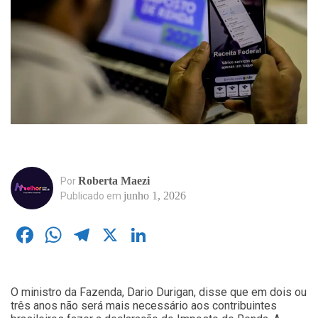
Roberta Maezi
Por
junho 1, 2026
Publicado em
Facebook
WhatsApp
Telegram
X
LinkedIn
O ministro da Fazenda, Dario Durigan, disse que em dois ou
três anos não será mais necessário aos contribuintes