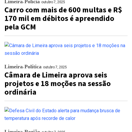
Limeira
Polícia
outubro 7, 2025
Carro com mais de 600 multas e R$
170 mil em débitos é apreendido
pela GCM
Limeira
Política
outubro 7, 2025
Câmara de Limeira aprova seis
projetos e 18 moções na sessão
ordinária
Limeira
Região