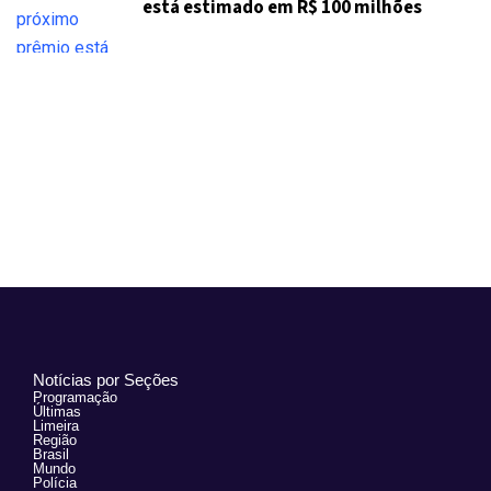
está estimado em R$ 100 milhões
Notícias por Seções
Programação
Últimas
Limeira
Região
Brasil
Mundo
Polícia