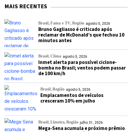
MAIS RECENTES
Brasil
Fama e TV
Região
agosto 5, 2026
Bruno Gagliasso é criticado após
reclamar de McDonald’s que fechou 10
minutos antes
Brasil
Clima
agosto 5, 2026
Inmet alerta para possível ciclone-
bomba no Brasil; ventos podem passar
de 100 km/h
Brasil
Região
agosto 5, 2026
Emplacamentos de veículos
cresceram 10% em julho
Brasil
Limeira
Região
julho 31, 2026
Mega-Sena acumula e próximo prêmio