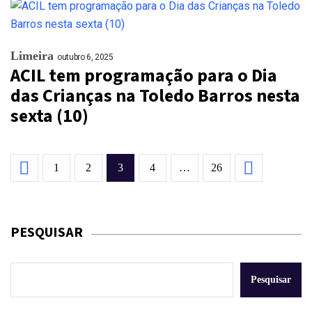
Limeira
outubro 6, 2025
ACIL tem programação para o Dia
das Crianças na Toledo Barros nesta
sexta (10)
1
2
3
4
…
26
PESQUISAR
Pesquisar