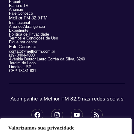
Esporte
Fama e TV
Anuncie
Fale Conosco
Melhor FM 82.9 FM
Institucional
Área de Abrangência
Expediente
Política de Privacidade
Termos e Condições de Uso
Fique por dentro
Fale Conosco
contato@melhorfm.com.br
(19) 3404-4000
Avenida Doutor Lauro Corrêa da Silva, 3240
Jardim do Lago
Limeira – SP
CEP 13481-631
Acompanhe a Melhor FM 82.9 nas redes sociais
Valorizamos sua privacidade
© 2025 Melhor FM 82.9 – Todos os direitos