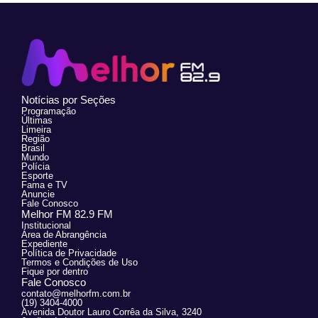
Notícias por Seções
Programação
Últimas
Limeira
Região
Brasil
Mundo
Polícia
Esporte
Fama e TV
Anuncie
Fale Conosco
Melhor FM 82.9 FM
Institucional
Área de Abrangência
Expediente
Política de Privacidade
Termos e Condições de Uso
Fique por dentro
Fale Conosco
contato@melhorfm.com.br
(19) 3404-4000
Avenida Doutor Lauro Corrêa da Silva, 3240