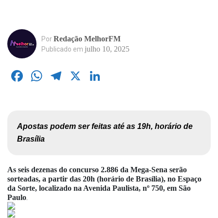
Redação MelhorFM
Por
julho 10, 2025
Publicado em
Facebook
WhatsApp
Telegram
X
LinkedIn
Apostas podem ser feitas até as 19h, horário de 
Brasília
As seis dezenas do concurso 2.886 da Mega-Sena serão
sorteadas, a partir das 20h (horário de Brasília), no Espaço
da Sorte, localizado na Avenida Paulista, nº 750, em São
.
Paulo