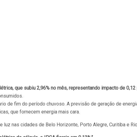
étrica, que subiu 2,96% no mês, representando impacto de 0,12 
consumidos.
rio de fim do período chuvoso. A previsão de geração de energia
as, que fornecem energia mais cara.
de luz nas cidades de Belo Horizonte, Porto Alegre, Curitiba e Ri