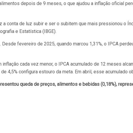
limentos depois de 9 meses, o que ajudou a inflação oficial pe
fez a conta de luz subir e ser o subitem que mais pressionou o 
ografia e Estatística (IBGE).
21%. Desde fevereiro de 2025, quando marcou 1,31%, o IPCA perd
 inflação cada vez menor, o IPCA acumulado de 12 meses alcan
de 4,5% configura estouro da meta. Em abril, esse acumulado ob
sentou queda de preços, alimentos e bebidas (0,18%), represen