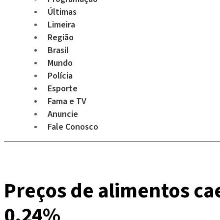
Últimas
Limeira
Região
Brasil
Mundo
Polícia
Esporte
Fama e TV
Anuncie
Fale Conosco
Preços de alimentos ca
0,24%