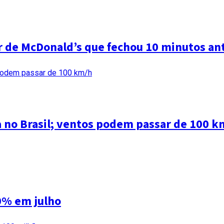
ar de McDonald’s que fechou 10 minutos an
a no Brasil; ventos podem passar de 100 k
0% em julho