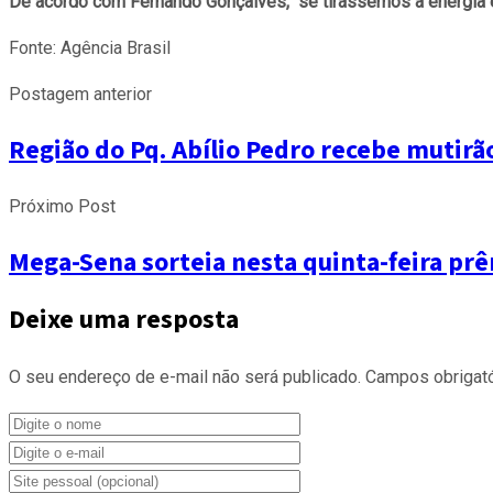
De acordo com Fernando Gonçalves, “se tirássemos a energia el
Fonte: Agência Brasil
Postagem anterior
Região do Pq. Abílio Pedro recebe mutirã
Próximo Post
Mega-Sena sorteia nesta quinta-feira p
Deixe uma resposta
O seu endereço de e-mail não será publicado.
Campos obrigat