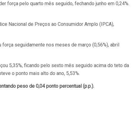
rder força pelo quarto mês seguido, fechando junho em 0,24%.
Índice Nacional de Preços ao Consumidor Amplo (IPCA),
eu força seguidamente nos meses de março (0,56%), abril
çou 5,35%, ficando pelo sexto mês seguido acima do teto da
teve o ponto mais alto do ano, 5,53%.
tando peso de 0,04 ponto percentual (p.p.).