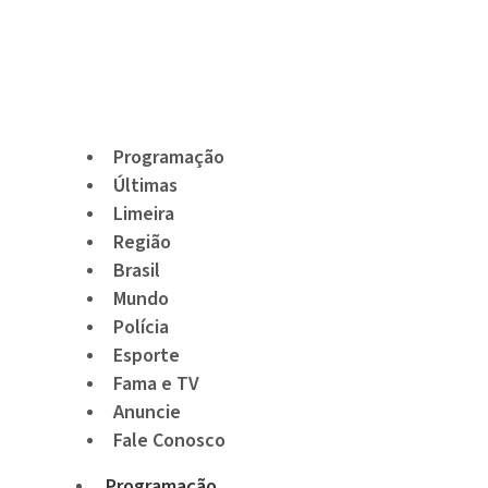
Programação
Últimas
Limeira
Região
Brasil
Mundo
Polícia
Esporte
Fama e TV
Anuncie
Fale Conosco
Programação