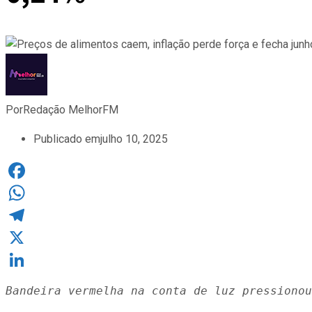
Por
Redação MelhorFM
Publicado em
julho 10, 2025
Facebook
WhatsApp
Telegram
X
LinkedIn
Bandeira vermelha na conta de luz pressionou