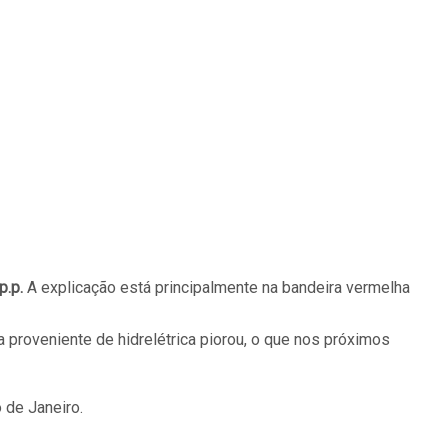
p.p.
A explicação está principalmente na bandeira vermelha
 proveniente de hidrelétrica piorou, o que nos próximos
o de Janeiro.