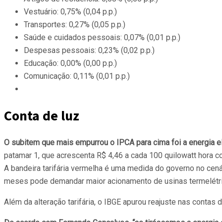
Vestuário: 0,75% (0,04 p.p.)
Transportes: 0,27% (0,05 p.p.)
Saúde e cuidados pessoais: 0,07% (0,01 p.p.)
Despesas pessoais: 0,23% (0,02 p.p.)
Educação: 0,00% (0,00 p.p.)
Comunicação: 0,11% (0,01 p.p.)
Conta de luz
O subitem que mais empurrou o IPCA para cima foi a energia el
patamar 1, que acrescenta R$ 4,46 a cada 100 quilowatt hora 
A bandeira tarifária vermelha é uma medida do governo no cená
meses pode demandar maior acionamento de usinas termelétric
Além da alteração tarifária, o IBGE apurou reajuste nas contas 